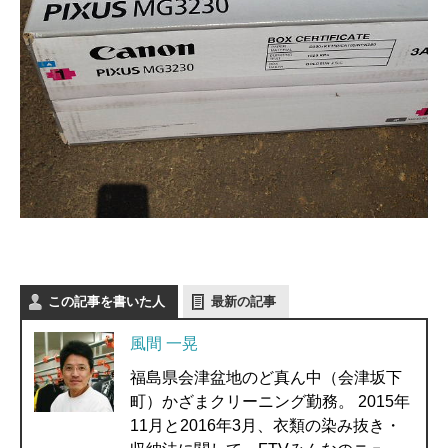
この記事を書いた人
最新の記事
風間 一晃
福島県会津盆地のど真ん中（会津坂下
町）かざまクリーニング勤務。 2015年
11月と2016年3月、衣類の染み抜き・