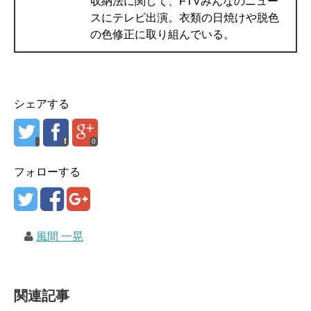
収納法に関して、FTVみんなのニュー
スにテレビ出演。衣類の日焼けや脱色
の色修正に取り組んでいる。
シェアする
0
フォローする
風間 一晃
関連記事