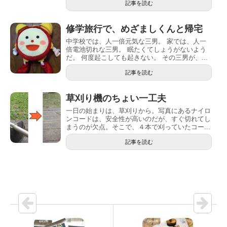
記事を読む
修学旅行で、めざましくんと帰宅
中学校では、人一倍元気な三男。 家では、人一
倍電池切れな三男。 眠たくてしょうがないよう
だ。 何度起こしても起きない。 その三男が、...
記事を読む
草刈り機のちょい一工夫
一日の始まりは、草刈りから。写真にあるナイロ
ンコードは、安全性が高いのだが、すぐ切れてし
まうのが欠点。そこで、４本で刈っていたコー...
記事を読む