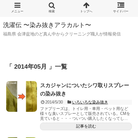
洗濯伝 〜染み抜きアラカルト〜
福島県 会津盆地のど真ん中からクリーニング職人が情報発信
「 2014年05月 」一覧
スカジャンについたシワ取りスプレー
の染み抜き
2014/5/30
いろいろな染み抜き
ファブリーズは、トイレ用・車用・ペット用など
様々な臭いスプレーとして販売されている。CMを
見ていると・・・ついつい購入したくなってし...
記事を読む