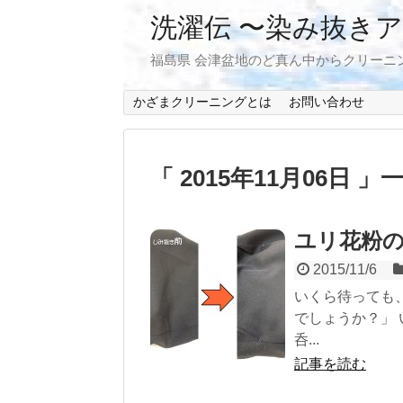
洗濯伝 〜染み抜き
福島県 会津盆地のど真ん中からクリーニ
かざまクリーニングとは
お問い合わせ
「 2015年11月06日 」
ユリ花粉
2015/11/6
いくら待っても
でしょうか？」
呑...
記事を読む