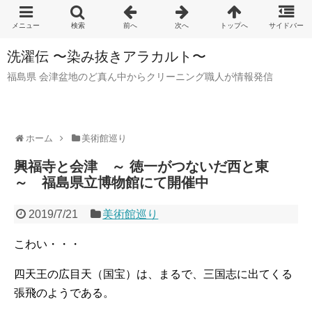
洗濯伝 〜染み抜きアラカルト〜
福島県 会津盆地のど真ん中からクリーニング職人が情報発信
ホーム
美術館巡り
興福寺と会津 ～ 徳一がつないだ西と東
～ 福島県立博物館にて開催中
2019/7/21
美術館巡り
こわい・・・
四天王の広目天（国宝）は、まるで、三国志に出てくる
張飛のようである。