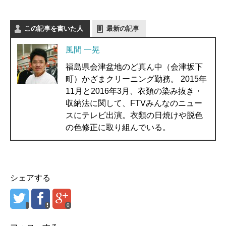
この記事を書いた人
最新の記事
風間 一晃
福島県会津盆地のど真ん中（会津坂下
町）かざまクリーニング勤務。 2015年
11月と2016年3月、衣類の染み抜き・
収納法に関して、FTVみんなのニュー
スにテレビ出演。衣類の日焼けや脱色
の色修正に取り組んでいる。
シェアする
0