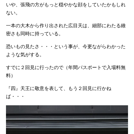
いや、張飛の方がもっと穏やかな顔をしていたかもしれ
ない。
一本の大木から作り出された広目天は、細部にわたる緻
密さも同時に持っている。
恐いもの見たさ・・・という事が、今更ながらわかった
ような気がする。
すでに２回見に行ったので（年間パスポートで入場料無
料）
『四』天王に敬意を表して、もう２回見に行かね
ば・・・