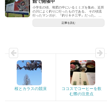
館で開催中
小学生の頃、堆肥の中にいるミミズを集め、近所
の川によく釣りに行ったものである。 その頃流
行ったマンガが、『釣りキチ三平』だった。 ...
記事を読む
桜とカラスの競演
ココスでコーヒーを飲
む際の注意点