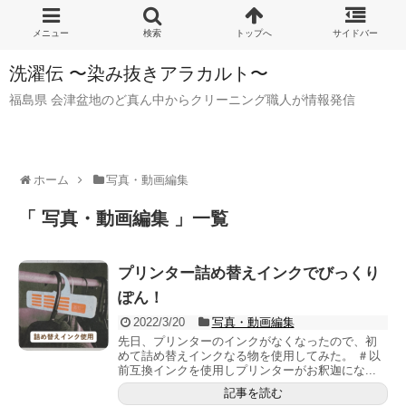
洗濯伝 〜染み抜きアラカルト〜
福島県 会津盆地のど真ん中からクリーニング職人が情報発信
ホーム
写真・動画編集
「 写真・動画編集 」一覧
プリンター詰め替えインクでびっくり
ぽん！
2022/3/20
写真・動画編集
先日、プリンターのインクがなくなったので、初
めて詰め替えインクなる物を使用してみた。 ＃以
前互換インクを使用しプリンターがお釈迦にな...
記事を読む