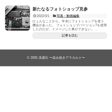
新たなるフォトショップ見参
2022/3/1
写真・動画編集
ひょんなことから、年末にフォトショップを使う
機会があった。 フォトショップバージョン7を使用
したのだが、イメージした事ができない。 ...
記事を読む
© 2005
洗濯伝 〜染み抜きアラカルト〜