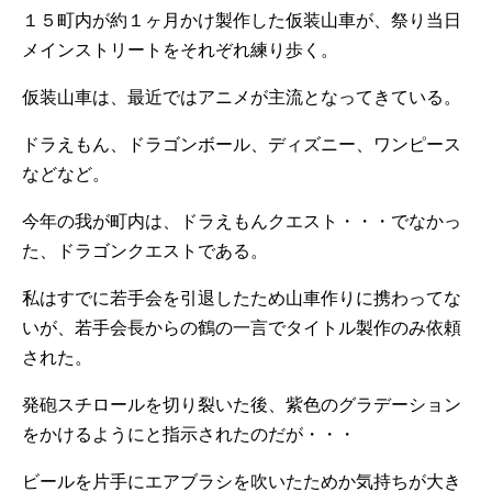
１５町内が約１ヶ月かけ製作した仮装山車が、祭り当日
メインストリートをそれぞれ練り歩く。
仮装山車は、最近ではアニメが主流となってきている。
ドラえもん、ドラゴンボール、ディズニー、ワンピース
などなど。
今年の我が町内は、ドラえもんクエスト・・・でなかっ
た、ドラゴンクエストである。
私はすでに若手会を引退したため山車作りに携わってな
いが、若手会長からの鶴の一言でタイトル製作のみ依頼
された。
発砲スチロールを切り裂いた後、紫色のグラデーション
をかけるようにと指示されたのだが・・・
ビールを片手にエアブラシを吹いたためか気持ちが大き