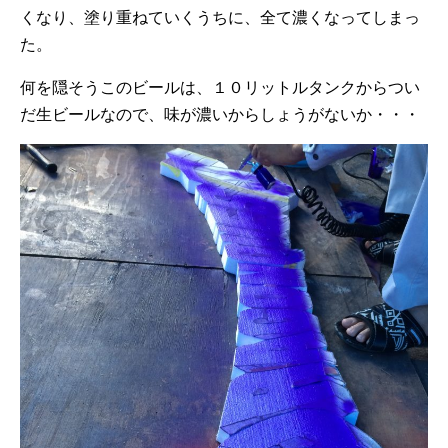
くなり、塗り重ねていくうちに、全て濃くなってしまっ
た。
何を隠そうこのビールは、１０リットルタンクからつい
だ生ビールなので、味が濃いからしょうがないか・・・