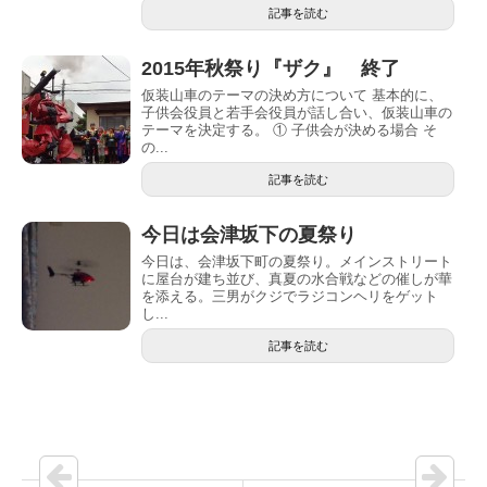
記事を読む
2015年秋祭り『ザク』 終了
仮装山車のテーマの決め方について 基本的に、
子供会役員と若手会役員が話し合い、仮装山車の
テーマを決定する。 ① 子供会が決める場合 そ
の...
記事を読む
今日は会津坂下の夏祭り
今日は、会津坂下町の夏祭り。メインストリート
に屋台が建ち並び、真夏の水合戦などの催しが華
を添える。三男がクジでラジコンヘリをゲット
し...
記事を読む