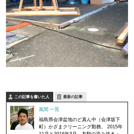
この記事を書いた人
最新の記事
風間 一晃
福島県会津盆地のど真ん中（会津坂下
町）かざまクリーニング勤務。 2015年
11月と2016年3月、衣類の染み抜き・