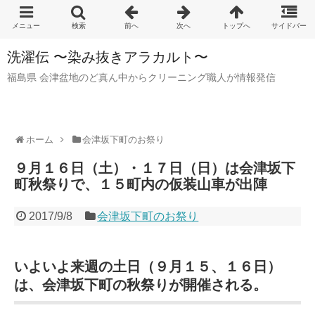
洗濯伝 〜染み抜きアラカルト〜
福島県 会津盆地のど真ん中からクリーニング職人が情報発信
ホーム
会津坂下町のお祭り
９月１６日（土）・１７日（日）は会津坂下
町秋祭りで、１５町内の仮装山車が出陣
2017/9/8
会津坂下町のお祭り
いよいよ来週の土日（９月１５、１６日）
は、会津坂下町の秋祭りが開催される。