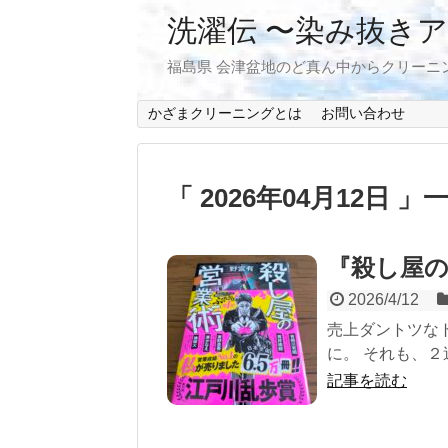
洗濯伝 〜染み抜き
福島県 会津盆地のど真ん中からクリーニ
かざまクリーニングとは
お問い合わせ
「 2026年04月12日 」
『殺し屋の
2026/4/12
売上ダントツな
に。 それも、２
記事を読む