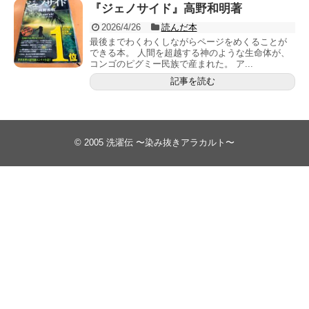
『ジェノサイド』高野和明著
2026/4/26
読んだ本
最後までわくわくしながらページをめくることが
できる本。 人間を超越する神のような生命体が、
コンゴのピグミー民族で産まれた。 ア...
記事を読む
© 2005
洗濯伝 〜染み抜きアラカルト〜