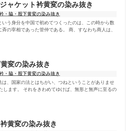
人ジャケット衿黄変の染み抜き
衿・脇・股下黄変の染み抜き
という身分を中国で初めてつくったのは、この時から数
に斉の宰相であった管仲である。 商、すなわち商人は、
下黄変の染み抜き
衿・脇・股下黄変の染み抜き
法は、国家の法とはちがい、つねということがありませ
いたします。 それをきわめてゆけば、無形と無声に至るの
ト衿黄変の染み抜き