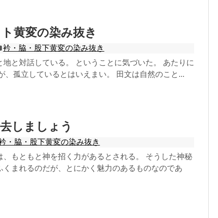
ット黄変の染み抜き
衿・脇・股下黄変の染み抜き
と地と対話している。 ということに気づいた。 あたりに
が、孤立しているとはいえまい。 田文は自然のこと...
除去しましょう
衿・脇・股下黄変の染み抜き
は、もともと神を招く力があるとされる。 そうした神秘
ふくまれるのだが、とにかく魅力のあるものなのであ