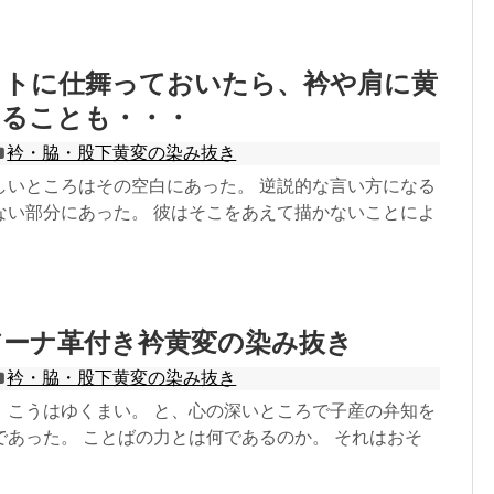
ットに仕舞っておいたら、衿や肩に黄
することも・・・
衿・脇・股下黄変の染み抜き
しいところはその空白にあった。 逆説的な言い方になる
ない部分にあった。 彼はそこをあえて描かないことによ
アーナ革付き衿黄変の染み抜き
衿・脇・股下黄変の染み抜き
、こうはゆくまい。 と、心の深いところで子産の弁知を
であった。 ことばの力とは何であるのか。 それはおそ